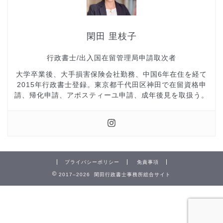
閑田 里枝子
行政書士/出入国在留管理局申請取次者
大学卒業後、大手損害保険会社勤務、中国6年在住を経て
2015年行政書士登録。東京都千代田区神田で在留資格申
請、帰化申請、アポスティーユ申請、成年後見を取扱う。
プライバシーポリシー
免責事項
2017–2026 閑田行政書士事務所総合サイト