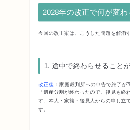
2028年の改正で何が変わ
今回の改正案は、こうした問題を解消
1. 途中で終わらせること
改正後
：家庭裁判所への申告で終了が
「遺産分割が終わったので、後見も終
す。本人・家族・後見人からの申し立
す。