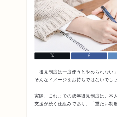
「後見制度は一度使うとやめられない
そんなイメージをお持ちではないでし
実際、これまでの成年後見制度は、本
支援が続く仕組み
であり、「重たい制