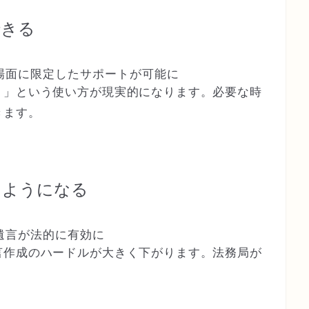
できる
場面に限定したサポートが可能に
り」という使い方が現実的になります。必要な時
きます。
るようになる
遺言が法的に有効に
言作成のハードルが大きく下がります。法務局が