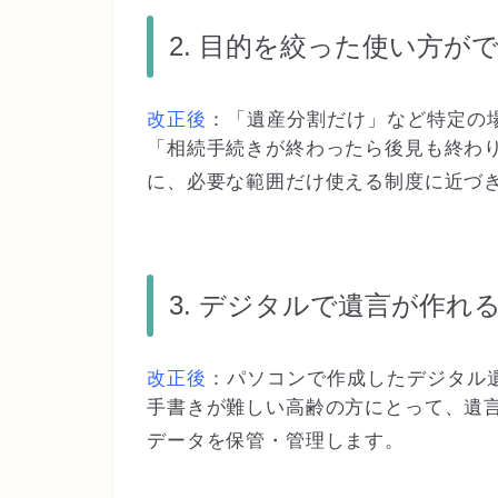
2. 目的を絞った使い方が
改正後
：
「遺産分割だけ」など特定の
「相続手続きが終わったら後見も終わ
に、必要な範囲だけ使える制度に近づ
3. デジタルで遺言が作れ
改正後
：
パソコンで作成したデジタル
手書きが難しい高齢の方にとって、遺
データを保管・管理します。