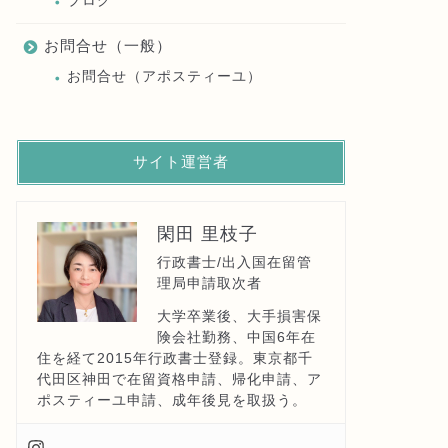
ブログ
お問合せ（一般）
お問合せ（アポスティーユ）
サイト運営者
閑田 里枝子
行政書士/出入国在留管
理局申請取次者
大学卒業後、大手損害保
険会社勤務、中国6年在
住を経て2015年行政書士登録。東京都千
代田区神田で在留資格申請、帰化申請、ア
ポスティーユ申請、成年後見を取扱う。