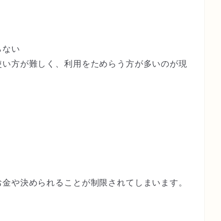
らない
使い方が難しく、利用をためらう方が多いのが現
お金や決められることが制限されてしまいます。