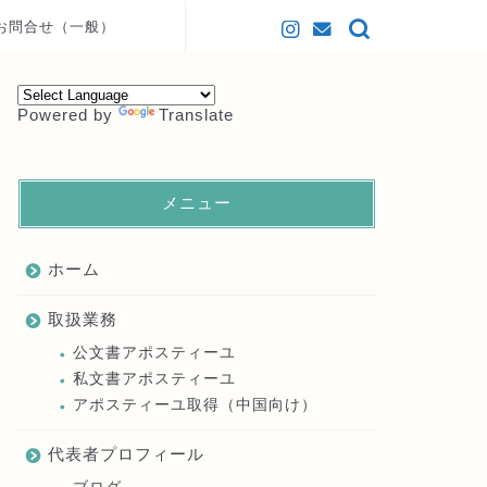
お問合せ（一般）
Powered by
Translate
メニュー
ホーム
取扱業務
公文書アポスティーユ
私文書アポスティーユ
アポスティーユ取得（中国向け）
代表者プロフィール