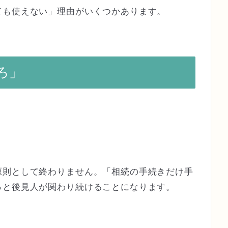
ても使えない」理由がいくつかあります。
ろ」
原則として終わりません。「相続の手続きだけ手
っと後見人が関わり続けることになります。