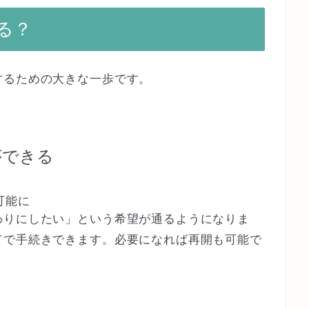
る？
するための大きな一歩です。
ができる
可能に
わりにしたい」という希望が通るようになりま
てで手続きできます。必要になれば再開も可能で