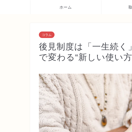
ホーム
コラム
後見制度は「一生続く」
で変わる“新しい使い方