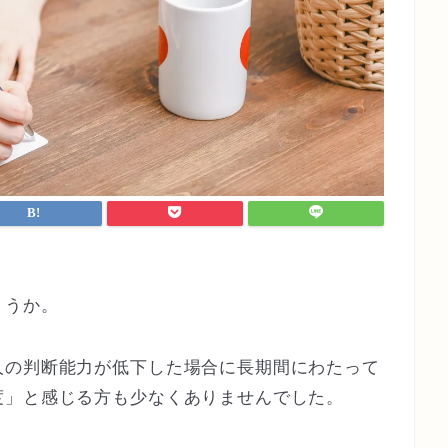
」
ょうか。
人の判断能力が低下した場合に
長期間にわたって
度」と感じる方も少なくありませんでした。