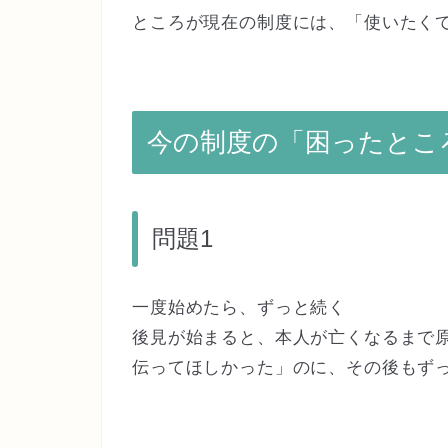
ところが現在の制度には、「使いたく
今の制度の「困ったとこ
問題1
一度始めたら、ずっと続く
後見が始まると、本人が亡くなるまで
伝ってほしかった」のに、その後もず